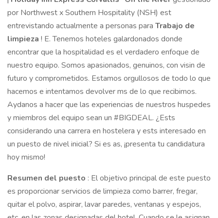
por Northwest x Southern Hospitality (NSH) est
entrevistando actualmente a personas para
Trabajo de
limpieza
! E. Tenemos hoteles galardonados donde
encontrar que la hospitalidad es el verdadero enfoque de
nuestro equipo. Somos apasionados, genuinos, con visin de
futuro y comprometidos. Estamos orgullosos de todo lo que
hacemos e intentamos devolver ms de lo que recibimos.
Aydanos a hacer que las experiencias de nuestros huspedes
y miembros del equipo sean un #BIGDEAL. ¿Ests
considerando una carrera en hostelera y ests interesado en
un puesto de nivel inicial? Si es as, ¡presenta tu candidatura
hoy mismo!
Resumen del puesto
: El objetivo principal de este puesto
es proporcionar servicios de limpieza como barrer, fregar,
quitar el polvo, aspirar, lavar paredes, ventanas y espejos,
etc. en las zonas designadas del hotel. Cuando se le asignan