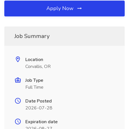
Apply Now
Job Summary
Location
Corvallis, OR
Job Type
Full Time
Date Posted
2026-07-28
Expiration date
2026-08-27